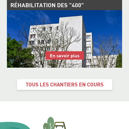
RÉHABILITATION DES "400"
En savoir plus
TOUS LES CHANTIERS EN COURS