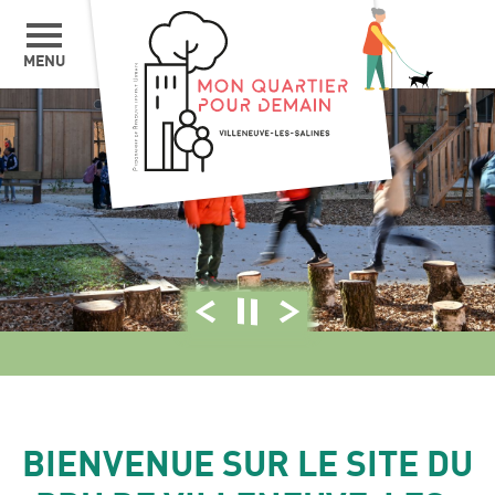
MENU
Photo précédente
Arrêter le diaporama
Photo suivante
BIENVENUE SUR LE SITE DU