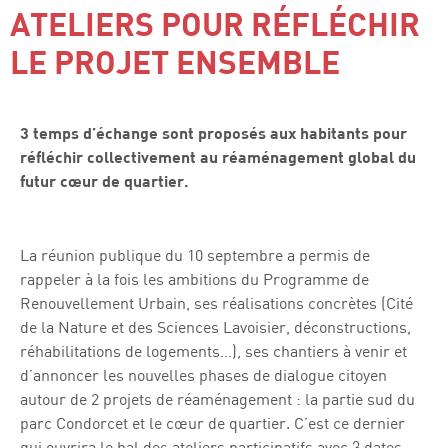
ATELIERS POUR RÉFLÉCHIR
LE PROJET ENSEMBLE
3 temps d’échange sont proposés aux habitants pour
réfléchir collectivement au réaménagement global du
futur cœur de quartier.
La réunion publique du 10 septembre a permis de
rappeler à la fois les ambitions du Programme de
Renouvellement Urbain, ses réalisations concrètes (Cité
de la Nature et des Sciences Lavoisier, déconstructions,
réhabilitations de logements…), ses chantiers à venir et
d’annoncer les nouvelles phases de dialogue citoyen
autour de 2 projets de réaménagement : la partie sud du
parc Condorcet et le cœur de quartier. C’est ce dernier
qui ouvrira le bal des ateliers participatifs avec 3 dates,