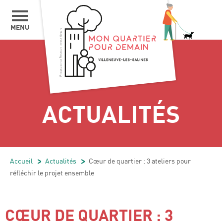
MENU
ACTUALITÉS
Accueil
/
Actualités
/
Cœur de quartier : 3 ateliers pour
réfléchir le projet ensemble
CŒUR DE QUARTIER : 3