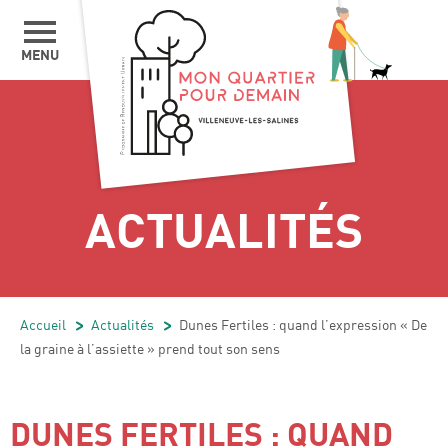
MENU
ACTUALITÉS
Accueil
/
Actualités
/
Dunes Fertiles : quand l’expression « De
la graine à l’assiette » prend tout son sens
DUNES FERTILES : QUAND