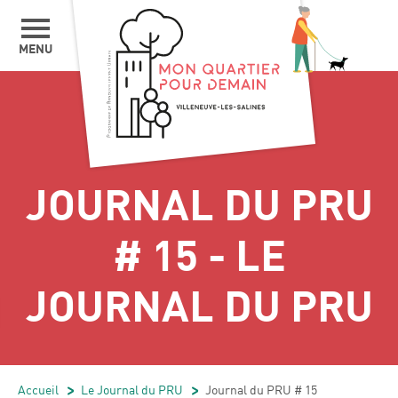
MENU
JOURNAL DU PRU
# 15 - LE
JOURNAL DU PRU
Accueil
/
Le Journal du PRU
/
Journal du PRU # 15