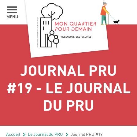
MENU
JOURNAL PRU
#19 - LE JOURNAL
DU PRU
Accueil
/
Le Journal du PRU
/
Journal PRU #19