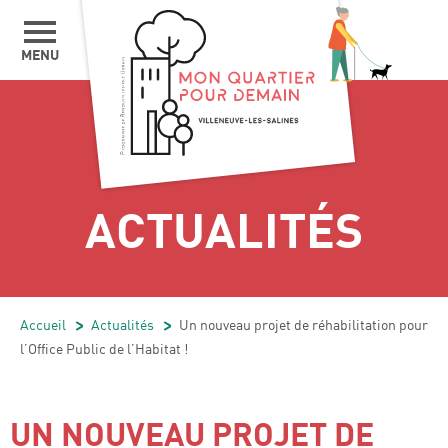
MENU
ACTUALITÉS
Accueil
/
Actualités
/
Un nouveau projet de réhabilitation pour
l’Office Public de l’Habitat !
UN NOUVEAU PROJET DE