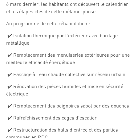
6 mars dernier, les habitants ont découvert le calendrier
et les étapes clés de cette métamorphose.
Au programme de cette réhabilitation :
✔️ Isolation thermique par l’extérieur avec bardage
métallique
✔️ Remplacement des menuiseries extérieures pour une
meilleure efficacité énergétique
✔️ Passage à l’eau chaude collective sur réseau urbain
✔️ Rénovation des pièces humides et mise en sécurité
électrique
✔️ Remplacement des baignoires sabot par des douches
✔️ Rafraîchissement des cages d’escalier
✔️ Restructuration des halls d’entrée et des parties
communes en RDC