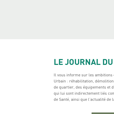
LE JOURNAL DU
Il vous informe sur les ambitio
Urbain : réhabilitation, démolit
de quartier, des équipements et d
qui lui sont indirectement liés c
de Santé, ainsi que l’actualité de l