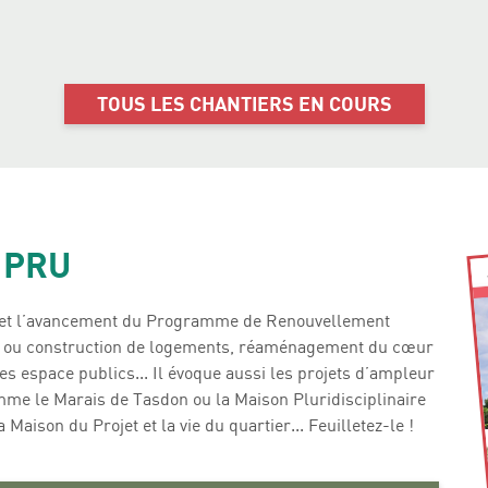
TOUS LES CHANTIERS EN COURS
 PRU
ns et l’avancement du Programme de Renouvellement
ion ou construction de logements, réaménagement du cœur
es espace publics... Il évoque aussi les projets d’ampleur
omme le Marais de Tasdon ou la Maison Pluridisciplinaire
a Maison du Projet et la vie du quartier... Feuilletez-le !