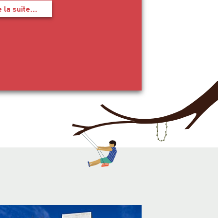
e la suite...