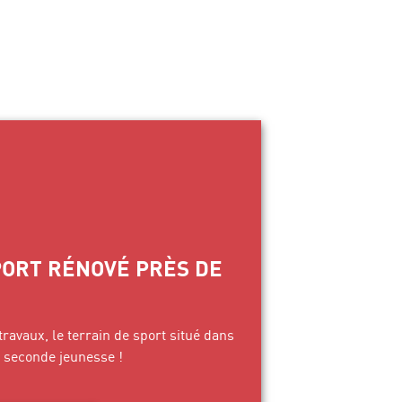
PORT RÉNOVÉ PRÈS DE
avaux, le terrain de sport situé dans
e seconde jeunesse !