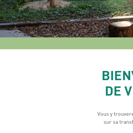
BIEN
DE V
Vous y trouvere
sur sa tran