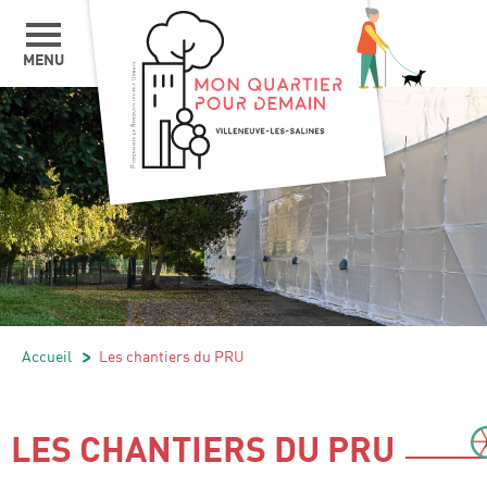
MENU
Accueil
/
Les chantiers du PRU
/
LES CHANTIERS DU PRU