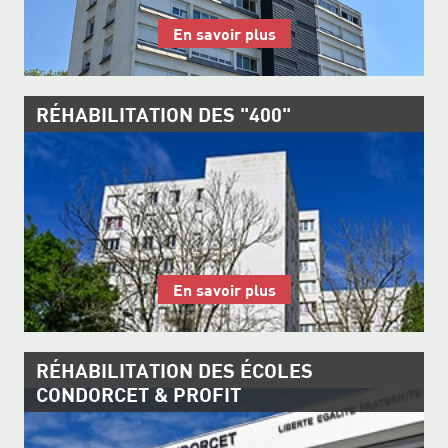
En savoir plus
RÉHABILITATION DES "400"
En savoir plus
RÉHABILITATION DES ÉCOLES
CONDORCET & PROFIT