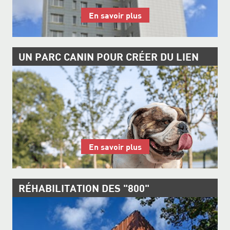
En savoir plus
UN PARC CANIN POUR CRÉER DU LIEN
En savoir plus
RÉHABILITATION DES "800"