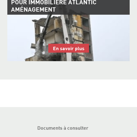
POUR IMMOBILIÈRE ATLANTIC
AMÉNAGEMENT
En savoir plus
Documents à consulter